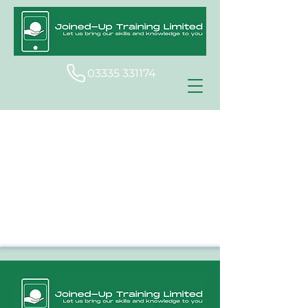
03335 331174